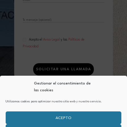
Acepto el
Aviso Legal
y las
Políticas de
Privacidad
Gestionar el consentimiento de
las cookies
Aviso Legal
Política de Privacidad
Utilizamos cookies para optimizar nuestro sitio web y nuestro servicio.
Política de cookies (UE)
ACEPTO
Copyright © 2026 Clic&Post. Todos los derechos